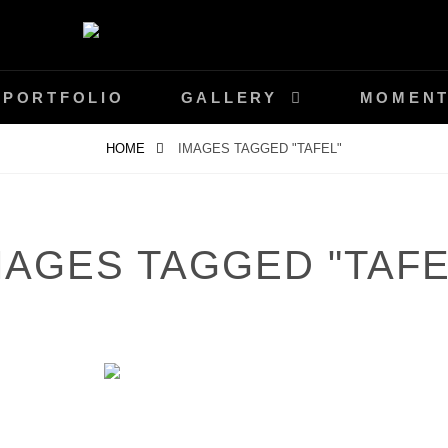
IE-STEGER.CH
PORTFOLIO
GALLERY
MOMEN
HOME
IMAGES TAGGED "TAFEL"
MAGES TAGGED "TAFE