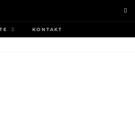
SE
TE
KONTAKT